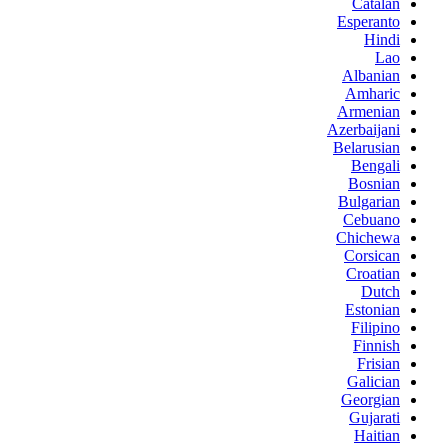
Catalan
Esperanto
Hindi
Lao
Albanian
Amharic
Armenian
Azerbaijani
Belarusian
Bengali
Bosnian
Bulgarian
Cebuano
Chichewa
Corsican
Croatian
Dutch
Estonian
Filipino
Finnish
Frisian
Galician
Georgian
Gujarati
Haitian