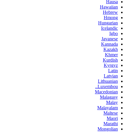
Hausa
Hawaiian
Hebrew
Hmong
Hungarian
Icelandic
Igbo
Javanese
Kannada
Kazakh
Khmer
Kurdish
Kyrgyz
Latin
Latvian
Lithuanian
Luxembou..
Macedonian
Malagasy
Malay
Malayalam
Maltese
Maori
Marathi
Mongolian