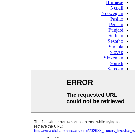
Burmese
Nepali
Norwegian
Pashto
Persian
Punjabi
Serbian
Sesotho
Sinhala
Slovak
Slovenian
Somali
Samoan
Scots Gaelic
Shona
Sindhi
Sundanese
Swahili
Tajik
Tamil
Telugu
Thai
Ukrainian
Urdu
Uzbek