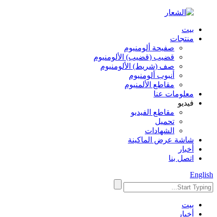
بيت
منتجات
صفيحة ألومنيوم
قضيب (قضيب) الألومنيوم
صف (شريط) الألومنيوم
أنبوب ألومنيوم
مقاطع الألمنيوم
معلومات عنا
فيديو
مقاطع الفيديو
تحميل
الشهادات
شاشة عرض الماكينة
أخبار
اتصل بنا
English
بيت
أخبار