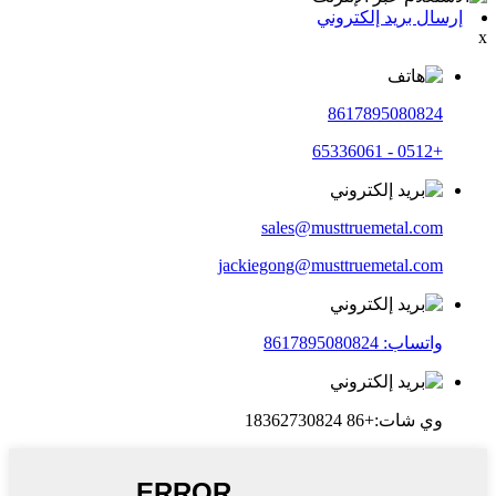
إرسال بريد إلكتروني
x
8617895080824
+0512 - 65336061
sales@musttruemetal.com
jackiegong@musttruemetal.com
واتساب: 8617895080824
وي شات:+86 18362730824