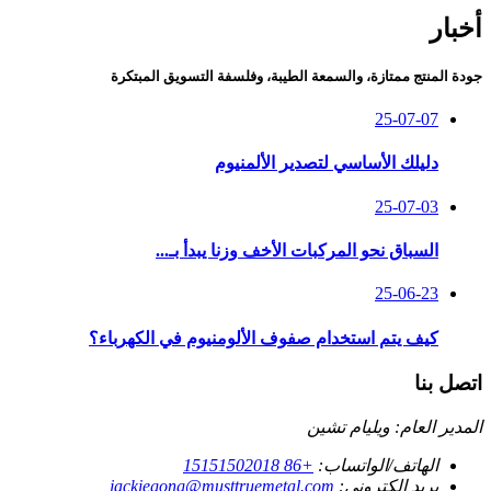
أخبار
جودة المنتج ممتازة، والسمعة الطيبة، وفلسفة التسويق المبتكرة
25-07-07
دليلك الأساسي لتصدير الألمنيوم
25-07-03
السباق نحو المركبات الأخف وزنا يبدأ بـ...
25-06-23
كيف يتم استخدام صفوف الألومنيوم في الكهرباء؟
اتصل بنا
المدير العام: ويليام تشين
الهاتف/الواتساب:
+86 15151502018
بريد إلكتروني:
jackiegong@musttruemetal.com