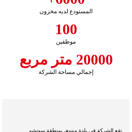
المستودع لديه مخزون
100
موظفين
20000 متر مربع
إجمالي مساحة الشركة
تقع الشركة في بلدة ويتينغ، بمنطقة سوتشو