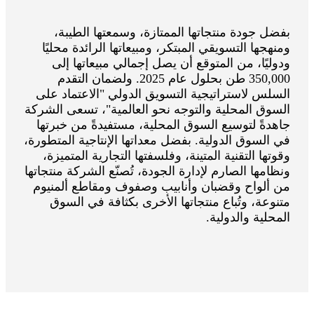
بفضل جودة منتجاتها الممتازة، وسمعتها الطيبة،
ومنهجها التسويقي المبتكر، ومبيعاتها الرائدة محليًا
ودوليًا، من المتوقع أن يصل إجمالي مبيعاتها إلى
350,000 طن بحلول عام 2025. ولضمان التقدم
السلس لاستراتيجية التسويق الدولي "الاعتماد على
السوق المحلية والتوجه نحو العالمية"، تسعى الشركة
جاهدةً لتوسيع السوق المحلية، مستفيدةً من خبرتها
في السوق الدولية. بفضل معداتها الإنتاجية المتطورة،
وقوتها التقنية المتينة، وفلسفتها التجارية المتميزة،
ونظامها الصارم لإدارة الجودة، تُصنّع الشركة منتجاتها
من ألواح وقضبان وأنابيب وصفوف ومقاطع ألمنيوم
متنوعة، وتُباع منتجاتها الأخرى بكثافة في السوق
المحلية والدولية.