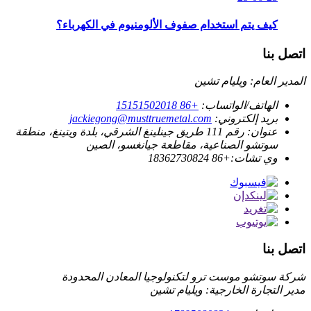
كيف يتم استخدام صفوف الألومنيوم في الكهرباء؟
اتصل بنا
المدير العام: ويليام تشين
الهاتف/الواتساب:
+86 15151502018
بريد إلكتروني:
jackiegong@musttruemetal.com
عنوان:
رقم 111 طريق جينلينغ الشرقي، بلدة ويتينغ، منطقة
سوتشو الصناعية، مقاطعة جيانغسو، الصين
وي تشات:
+86 18362730824
اتصل بنا
شركة سوتشو موست ترو لتكنولوجيا المعادن المحدودة
مدير التجارة الخارجية: ويليام تشين