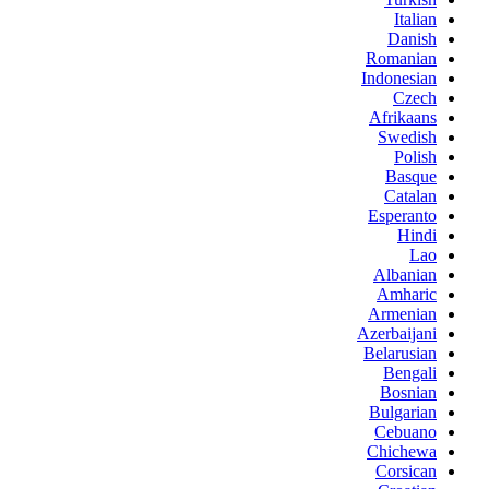
Italian
Danish
Romanian
Indonesian
Czech
Afrikaans
Swedish
Polish
Basque
Catalan
Esperanto
Hindi
Lao
Albanian
Amharic
Armenian
Azerbaijani
Belarusian
Bengali
Bosnian
Bulgarian
Cebuano
Chichewa
Corsican