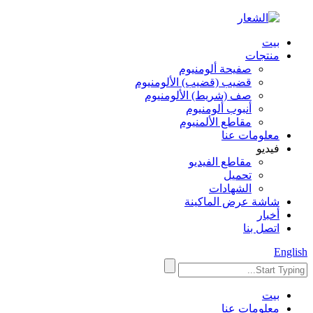
بيت
منتجات
صفيحة ألومنيوم
قضيب (قضيب) الألومنيوم
صف (شريط) الألومنيوم
أنبوب ألومنيوم
مقاطع الألمنيوم
معلومات عنا
فيديو
مقاطع الفيديو
تحميل
الشهادات
شاشة عرض الماكينة
أخبار
اتصل بنا
English
بيت
معلومات عنا