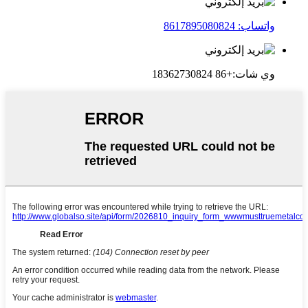
واتساب: 8617895080824
وي شات:+86 18362730824