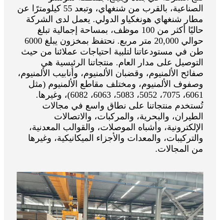
الصناعية، بالقرب من شنغهاي، وتبعد 55 كيلومترًا عن
مطار شنغهاي هونغكياو الدولي. يعمل لدى الشركة
حاليًا أكثر من 100 موظف، بمساحة إجمالية تبلغ
حوالي 20,000 متر مربع. نحتفظ بمخزون يبلغ 6000
طن في مستودعاتنا لتلبية احتياجات عملائنا من حيث
التوصيل على مدار العام. منتجاتنا الرئيسية هي
صفائح الألمنيوم، وقضبان الألمنيوم، وأنابيب الألمنيوم،
وصفوف الألمنيوم، ومختلف مقاطع الألمنيوم (مثل
6061، 7075، 5052، 5083، 6063، 6082)، وغيرها.
تُستخدم منتجاتنا على نطاق واسع في مجالات
الطيران، والبحرية، والمركبات، والاتصالات
الإلكترونية، وأشباه الموصلات، والقوالب المعدنية،
والتركيبات، والمعدات والأجزاء الميكانيكية، وغيرها
من المجالات.