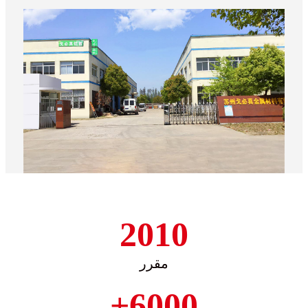
2010
مقرر
6000+