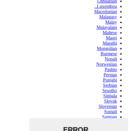
Lithuanian
Luxembou..
Macedonian
Malagasy
Malay
Malayalam
Maltese
Maori
Marathi
Mongolian
Burmese
Nepali
Norwegian
Pashto
Persian
Punjabi
Serbian
Sesotho
Sinhala
Slovak
Slovenian
Somali
Samoan
Scots Gaelic
Shona